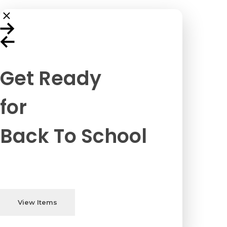
Get Ready
for
Back To School
View Items