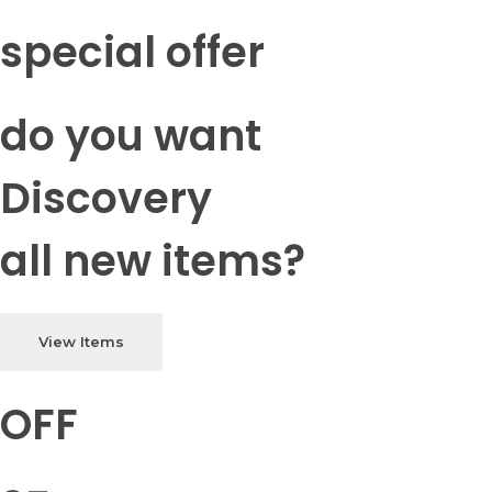
special offer
do you want
Discovery
all new items?
View Items
OFF