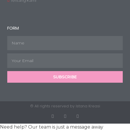
Tentang Kami
FORM
SUBSCRIBE
© All rights reserved by Istana Kreasi
Need help? Our team is just a message away