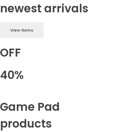
newest arrivals
View Items
OFF
40%
Game Pad
products